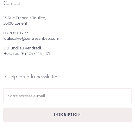
Contact
13 Rue François Toullec,
56100 Lorient
06 71 80 93 77
loulecalve@centresanbao.com
Du lundi au vendredi
Horaires : 9h-12h / 14h - 17h
Inscription à la newsletter