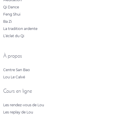
Qi Dance
Feng Shui
Ba Zi
La tradition ardente
L’éclat du Qi
À propos
Centre San Bao
Lou Le Calvé
Cours en ligne
Les rendez-vous de Lou
Les replay de Lou