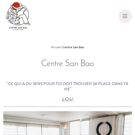
Accueil
/
Centre San Bao
Centre San Bao
“CE QUI A DU SENS POUR TOI DOIT TROUVER SA PLACE DANS TA
VIE”
LOU